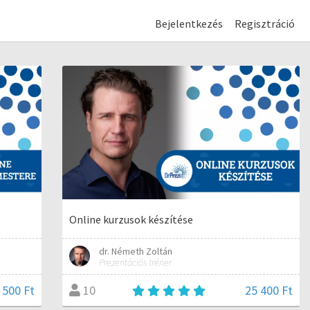
Bejelentkezés
Regisztráció
Online kurzusok készítése
dr. Németh Zoltán
Prezentációs tréner
 500 Ft
25 400 Ft
10