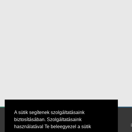
A sütik segítenek szolgáltatásaink
Kövess bennünket!
biztosításában. Szolgáltatásaink
használatával Te beleegyezel a sütik