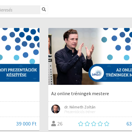
Az online tréningek mestere
dr. Németh Zoltán
Prezentációs tréner
39 000 Ft
63
26