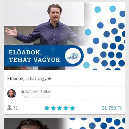
Előadok, tehát vagyok
dr. Németh Zoltán
Prezentációs tréner
31 750 Ft
71