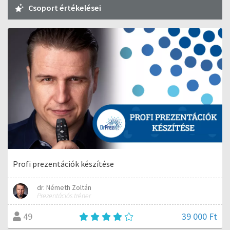
Csoport értékelései
Profi prezentációk készítése
dr. Németh Zoltán
Prezentációs tréner
39 000 Ft
49