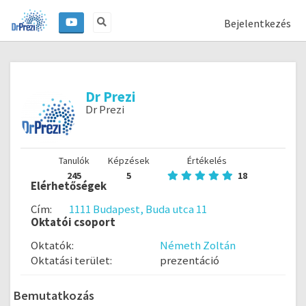
Bejelentkezés
Dr Prezi
Dr Prezi
Tanulók
Képzések
Értékelés
245
5
18
Elérhetőségek
Cím:
1111 Budapest, Buda utca 11
Oktatói csoport
Oktatók:
Németh Zoltán
Oktatási terület:
prezentáció
Bemutatkozás