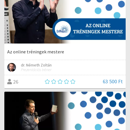
Az online tréningek mestere
dr. Németh Zoltán
Prezentációs tréner
63 500 Ft
26