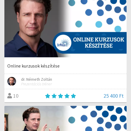
Online kurzusok készítése
dr. Németh Zoltán
Prezentációs tréner
25 400 Ft
10